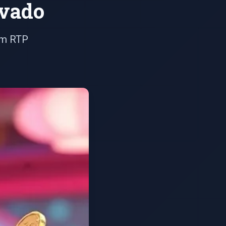
evado
om RTP