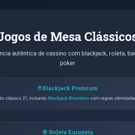
Jogos de Mesa Clássico
ncia autêntica de cassino com blackjack, roleta, ba
poker
🃏 Blackjack Premium
do clássico 21, incluindo
Blackjack Brasileiro
com regras otimizadas
🎯 Roleta Europeia