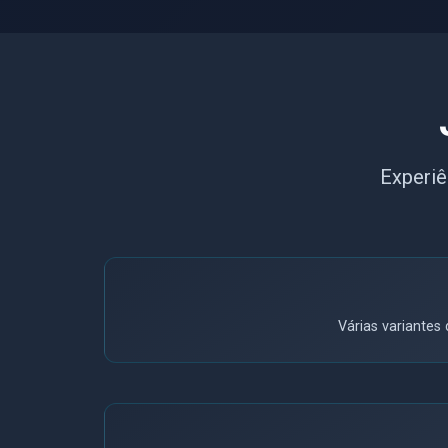
Experiê
Várias variantes 