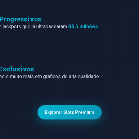
Progressivos
 jackpots que já ultrapassaram
R$ 5 milhões
.
Exclusivos
mes e muito mais em gráficos de alta qualidade.
Explorar Slots Premium