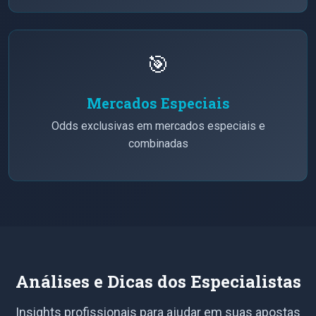
🎯
Mercados Especiais
Odds exclusivas em mercados especiais e
combinadas
Análises e Dicas dos Especialistas
Insights profissionais para ajudar em suas apostas