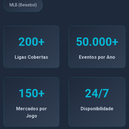
MLB (Beisebol)
200+
50.000+
Ligas Cobertas
Eventos por Ano
150+
24/7
Mercados por
Disponibilidade
Jogo