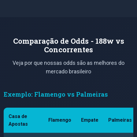
Comparação de Odds - 188w vs
Concorrentes
Veja por que nossas odds são as melhores do
mercado brasileiro
Exemplo: Flamengo vs Palmeiras
Casa de
Flamengo
Empate
Palmeiras
Apostas