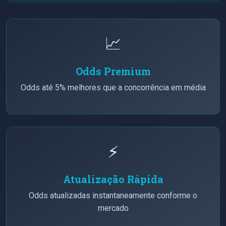
📈
Odds Premium
Odds até 5% melhores que a concorrência em média
⚡
Atualização Rápida
Odds atualizadas instantaneamente conforme o
mercado