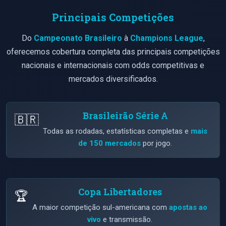
Principais Competições
Do
Campeonato Brasileiro
à
Champions League
,
oferecemos cobertura completa das principais competições
nacionais e internacionais com odds competitivas e
mercados diversificados.
Brasileirão Série A
🇧🇷
Todas as rodadas, estatísticas completas e
mais
de 150 mercados
por jogo.
Copa Libertadores
🏆
A maior competição sul-americana com
apostas ao
vivo
e transmissão.