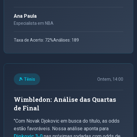
Ana Paula
Especialista em NBA
Taxa de Acerto: 72%
Análises: 189
🎾 Tênis
Ontem, 14:00
Wimbledon: Análise das Quartas
de Final
"Com Novak Djokovic em busca do título, as odds
estão favoráveis. Nossa análise aponta para
Djokovic 3-0
nas próximas rodadas com odds de