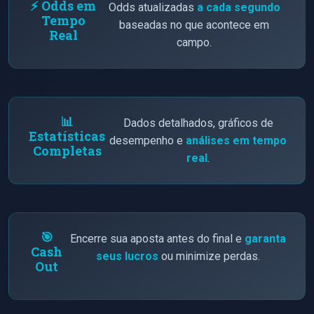
⚡ Odds em
Odds atualizadas
a cada segundo
Tempo
baseadas no que acontece em
Real
campo.
📊
Dados detalhados, gráficos de
Estatísticas
desempenho e
análises em tempo
Completas
real
.
🎯
Encerre sua aposta antes do final e
garanta
Cash
seus lucros
ou minimize perdas.
Out