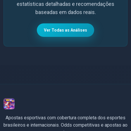
estatísticas detalhadas e recomendações
baseadas em dados reais.
Ver Todas as Análises
Apostas esportivas com cobertura completa dos esportes
brasileiros e internacionais. Odds competitivas e apostas ao