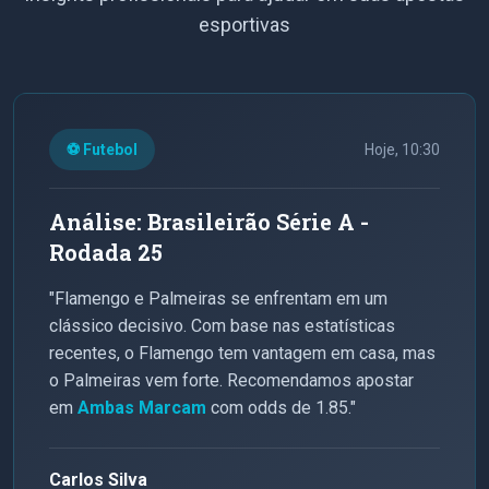
esportivas
⚽ Futebol
Hoje, 10:30
Análise: Brasileirão Série A -
Rodada 25
"Flamengo e Palmeiras se enfrentam em um
clássico decisivo. Com base nas estatísticas
recentes, o Flamengo tem vantagem em casa, mas
o Palmeiras vem forte. Recomendamos apostar
em
Ambas Marcam
com odds de 1.85."
Carlos Silva