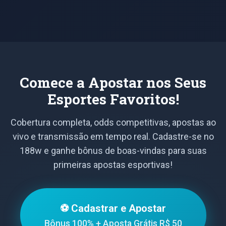
Comece a Apostar nos Seus
Esportes Favoritos!
Cobertura completa, odds competitivas, apostas ao
vivo e transmissão em tempo real. Cadastre-se no
188w e ganhe bônus de boas-vindas para suas
primeiras apostas esportivas!
⚽ Cadastrar e Apostar
Bônus 100% + Aposta Grátis R$ 50