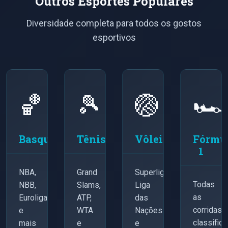
Outros Esportes Populares
Diversidade completa para todos os gostos
esportivos
🏀
🎾
🏐
🏎️
Basquete
Tênis
Vôlei
Fórmu
1
NBA,
Grand
Superliga,
Todas
NBB,
Slams,
Liga
as
Euroliga
ATP,
das
corridas,
e
WTA
Nações
classific
mais
e
e