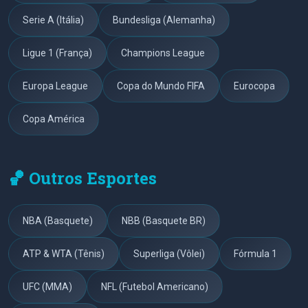
Serie A (Itália)
Bundesliga (Alemanha)
Ligue 1 (França)
Champions League
Europa League
Copa do Mundo FIFA
Eurocopa
Copa América
🏀 Outros Esportes
NBA (Basquete)
NBB (Basquete BR)
ATP & WTA (Tênis)
Superliga (Vôlei)
Fórmula 1
UFC (MMA)
NFL (Futebol Americano)